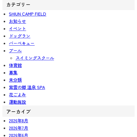
カテゴリー
SHIUN CAMP FIELD
お知らせ
イベント
ドッグラン
バーベキュー
プール
スイミングスクール
体育館
募集
未分類
紫雲の郷 温泉 SPA
花ごよみ
運動施設
アーカイブ
2026年8月
2026年7月
2026年6月