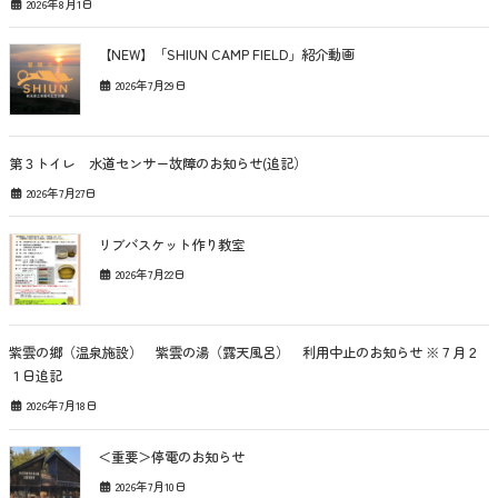
2026年8月1日
【NEW】「SHIUN CAMP FIELD」紹介動画
2026年7月29日
第３トイレ 水道センサー故障のお知らせ(追記）
2026年7月27日
リブバスケット作り教室
2026年7月22日
紫雲の郷（温泉施設） 紫雲の湯（露天風呂） 利用中止のお知らせ ※７月２
１日追記
2026年7月18日
＜重要＞停電のお知らせ
2026年7月10日