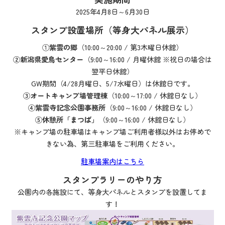
2025年4月8日～6月30日
スタンプ設置場所（等身大パネル展示）
①
紫雲の郷
（10:00～20:00 / 第3木曜日休館）
②新潟県愛鳥センター
（9:00～16:00 / 月曜休館 ※祝日の場合は
翌平日休館）
GW期間（4/28月曜日、5/7水曜日）は休館日です。
③オートキャンプ場管理棟
（10:00～17:00 / 休館日なし）
④紫雲寺記念公園事務所
（9:00～16:00 / 休館日なし）
⑤休憩所「まつば」
（9:00～16:00 / 休館日なし）
※キャンプ場の駐車場はキャンプ場ご利用者様以外はお停めで
きない為、第三駐車場をご利用ください。
駐車場案内はこちら
スタンプラリーのやり方
公園内の各施設にて、等身大パネルとスタンプを設置してま
す！