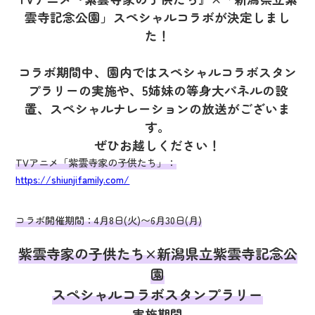
雲寺記念公園」スペシャルコラボが決定しまし
た！
コラボ期間中、園内ではスペシャルコラボスタン
プラリーの実施や、5姉妹の等身大パネルの設
置、スペシャルナレーションの放送がございま
す。
ぜひお越しください！
TVアニメ「紫雲寺家の子供たち」：
https://shiunjifamily.com/
コラボ開催期間：4月8日(火)〜6月30日(月)
紫雲寺家の子供たち×新潟県立紫雲寺記念公
園
スペシャルコラボスタンプラリー
実施期間