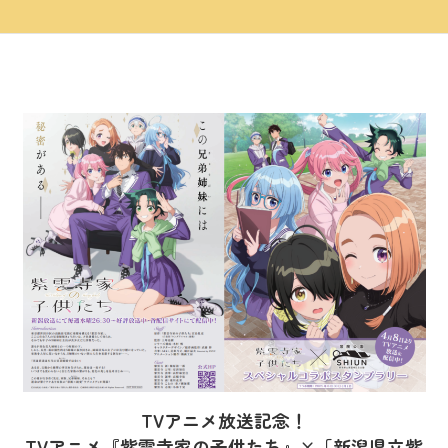
TVアニメ放送記念！
TVアニメ『紫雲寺家の子供たち』×「新潟県立紫