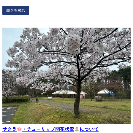
続きを読む
サクラ
・チューリップ開花状況
について