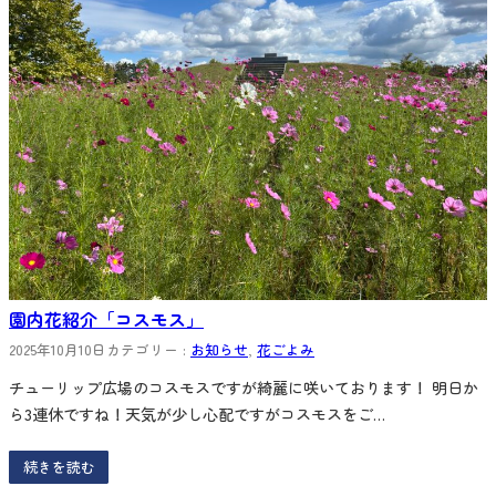
園内花紹介「コスモス」
2025年10月10日
カテゴリー :
お知らせ
, 
花ごよみ
チューリップ広場のコスモスですが綺麗に咲いております！ 明日か
ら3連休ですね！天気が少し心配ですがコスモスをご…
続きを読む