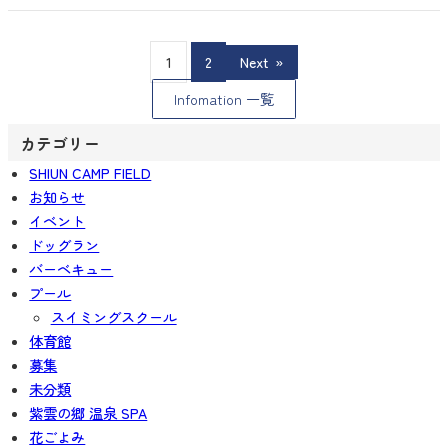
1
2
Next
»
Infomation 一覧
カテゴリー
SHIUN CAMP FIELD
お知らせ
イベント
ドッグラン
バーベキュー
プール
スイミングスクール
体育館
募集
未分類
紫雲の郷 温泉 SPA
花ごよみ