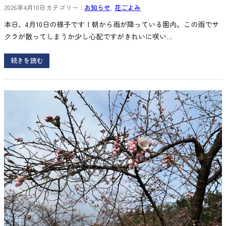
2026年4月10日
カテゴリー :
お知らせ
, 
花ごよみ
本日、4月10日の様子です！朝から雨が降っている園内。この雨でサ
クラが散ってしまうか少し心配ですがきれいに咲い…
続きを読む