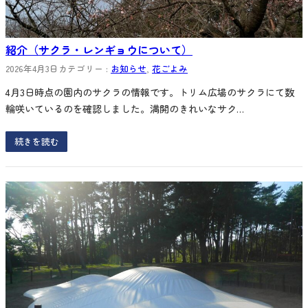
紹介（サクラ・レンギョウについて）
2026年4月3日
カテゴリー :
お知らせ
, 
花ごよみ
4月3日時点の園内のサクラの情報です。トリム広場のサクラにて数
輪咲いているのを確認しました。満開のきれいなサク…
続きを読む