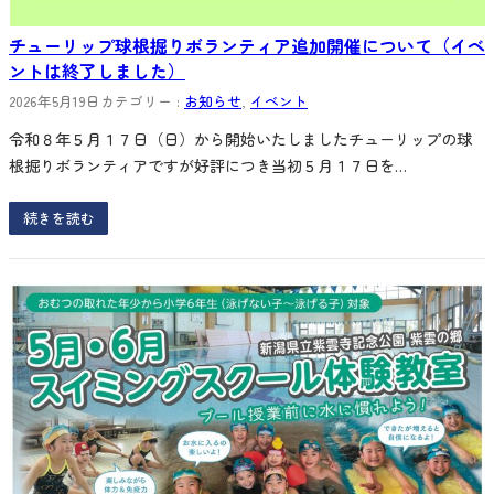
チューリップ球根掘りボランティア追加開催について（イベ
ントは終了しました）
2026年5月19日
カテゴリー :
お知らせ
, 
イベント
令和８年５月１７日（日）から開始いたしましたチューリップの球
根掘りボランティアですが好評につき当初５月１７日を…
続きを読む