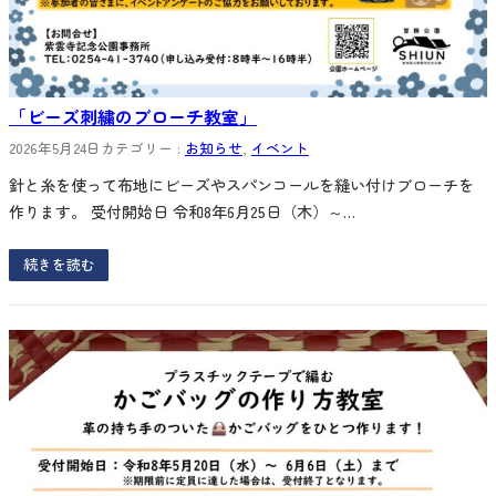
「ビーズ刺繍のブローチ教室」
2026年5月24日
カテゴリー :
お知らせ
, 
イベント
針と糸を使って布地にビーズやスパンコールを縫い付けブローチを
作ります。 受付開始日 令和8年6月25日（木）～…
続きを読む