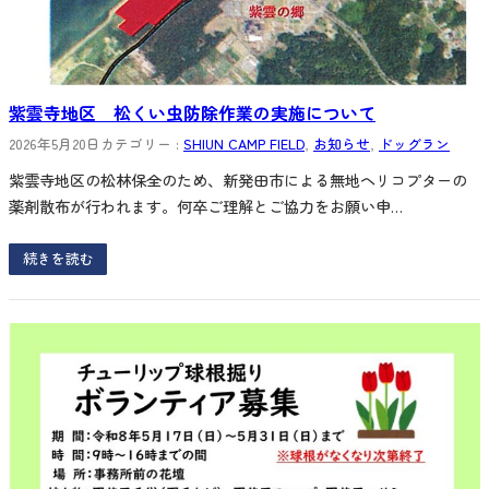
紫雲寺地区 松くい虫防除作業の実施について
2026年5月20日
カテゴリー :
SHIUN CAMP FIELD
, 
お知らせ
, 
ドッグラン
紫雲寺地区の松林保全のため、新発田市による無地ヘリコプターの
薬剤散布が行われます。何卒ご理解とご協力をお願い申…
続きを読む