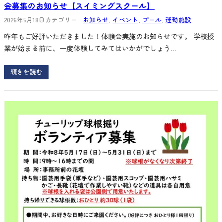
会募集のお知らせ【スイミングスクール】
2026年5月18日
カテゴリー :
お知らせ
, 
イベント
, 
プール
, 
運動施設
昨年もご好評いただきました！体験会実施のお知らせです。 学校授
業が始まる前に、一度体験してみてはいかがでしょう…
続きを読む