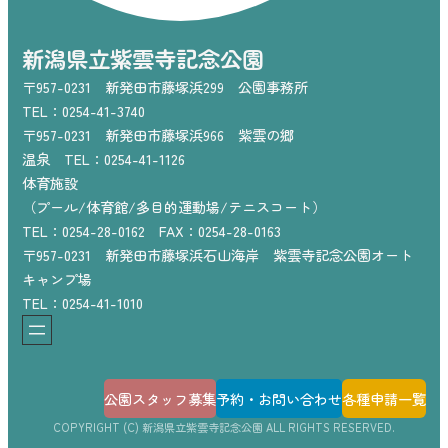
新潟県立紫雲寺記念公園
〒957-0231 新発田市藤塚浜299 公園事務所
TEL：0254-41-3740
〒957-0231 新発田市藤塚浜966 紫雲の郷
温泉 TEL：0254-41-1126
体育施設
（プール/体育館/多目的運動場/テニスコート）
TEL：0254-28-0162 FAX：0254-28-0163
〒957-0231 新発田市藤塚浜石山海岸 紫雲寺記念公園オート
キャンプ場
TEL：0254-41-1010
公園スタッフ募集
予約・お問い合わせ
各種申請一覧
COPYRIGHT (C) 新潟県立紫雲寺記念公園 ALL RIGHTS RESERVED.