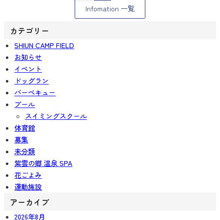
Infomation 一覧
カテゴリー
SHIUN CAMP FIELD
お知らせ
イベント
ドッグラン
バーベキュー
プール
スイミングスクール
体育館
募集
未分類
紫雲の郷 温泉 SPA
花ごよみ
運動施設
アーカイブ
2026年8月