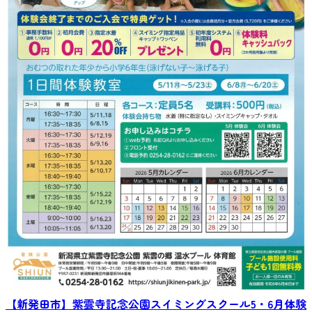
【新発田市】紫雲寺記念公園スイミングスクール5・6月体験