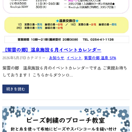
【紫雲の郷】温泉施設６月イベントカレンダー
2026年5月27日
カテゴリー :
お知らせ
, 
イベント
, 
紫雲の郷 温泉 SPA
紫雲の郷 温泉施設６月のイベントカレンダーです♨ ご来館お待ち
しております！ こちらからダウンロ…
続きを読む