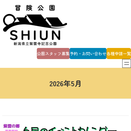
内
容
を
ス
キ
ッ
プ
公園スタッフ募集
予約・お問い合わせ
各種申請一覧
2026年5月