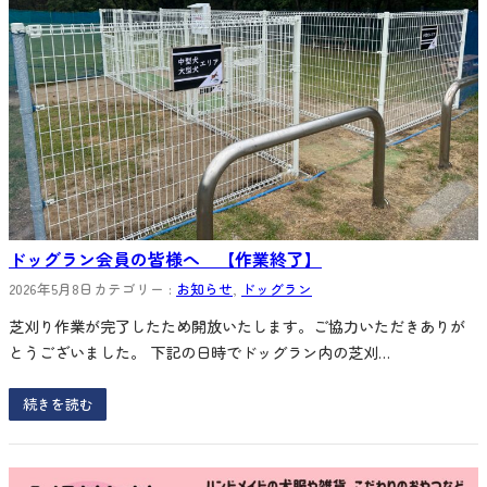
ドッグラン会員の皆様へ 【作業終了】
2026年5月8日
カテゴリー :
お知らせ
, 
ドッグラン
芝刈り作業が完了したため開放いたします。ご協力いただきありが
とうございました。 下記の日時でドッグラン内の芝刈…
続きを読む