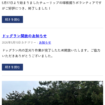
5月17日より始まりましたチューリップの球根掘りボランティアです
がご好評につき、終了しました！
続きを読む
ドッグラン開放のお知らせ
2026年5月15日
カテゴリー :
お知らせ
ドッグラン内の芝刈り作業が完了したため開放いたします。ご協力
いただきありがとうございました。
続きを読む