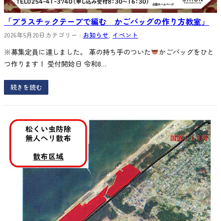
「プラスチックテープで編む かごバッグの作り方教室」
2026年5月20日
カテゴリー :
お知らせ
, 
イベント
※募集定員に達しました。 革の持ち手のついた
かごバッグをひと
つ作ります！ 受付開始日 令和8…
続きを読む