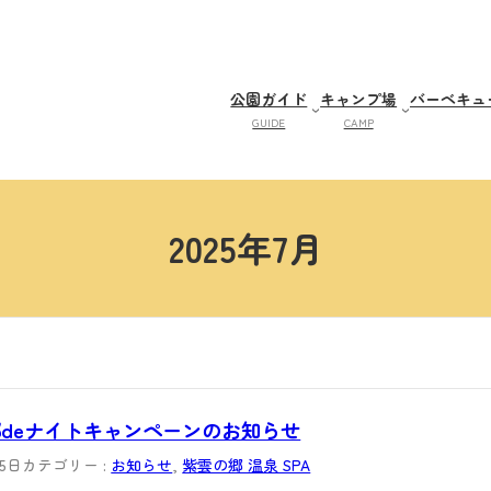
公園ガイド
キャンプ場
バーベキュ
GUIDE
CAMP
2025年7月
deナイトキャンペーンのお知らせ
25日
カテゴリー :
お知らせ
, 
紫雲の郷 温泉 SPA