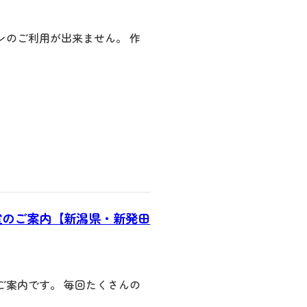
ンのご利用が出来ません。 作
室のご案内【新潟県・新発田
ご案内です。 毎回たくさんの