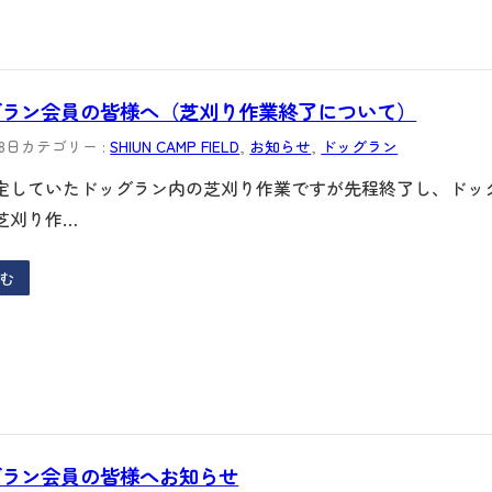
グラン会員の皆様へ（芝刈り作業終了について）
18日
カテゴリー :
SHIUN CAMP FIELD
, 
お知らせ
, 
ドッグラン
定していたドッグラン内の芝刈り作業ですが先程終了し、ドッ
芝刈り作…
む
グラン会員の皆様へお知らせ