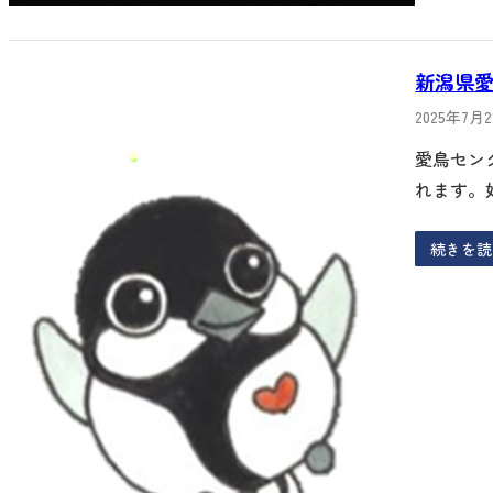
新潟県
2025年7月
愛鳥セン
れます。
続きを読