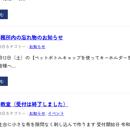
む
事務所内の忘れ物のお知らせ
13日
カテゴリー :
お知らせ
7月12日（土）の【ペットボトルキャップを使ってキーホルダ
皆様へ…
む
ス教室（受付は終了しました）
13日
カテゴリー :
お知らせ
, 
イベント
土台に小さな布を隙間なく刺し込んで作ります 受付開始日 令和7年