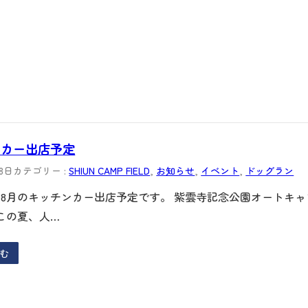
ンカー出店予定
18日
カテゴリー :
SHIUN CAMP FIELD
, 
お知らせ
, 
イベント
, 
ドッグラン
～8月のキッチンカー出店予定です。 紫雲寺記念公園オートキ
この夏、人…
む