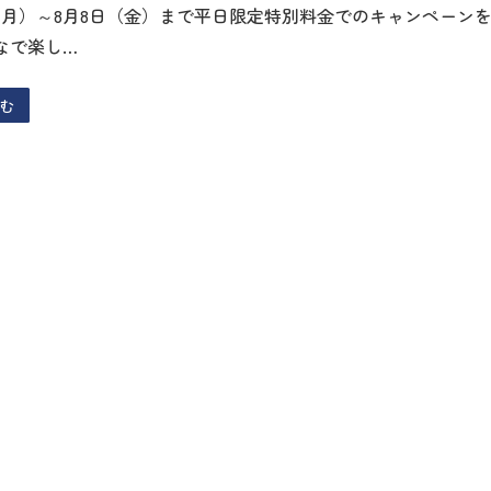
日（月）～8月8日（金）まで平日限定特別料金でのキャンペーン
なで楽し…
む