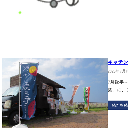
キッチ
2025年7月
7月後半
路」に、
続きを読