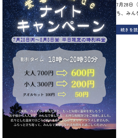
7月28
ち、みん
続きを読