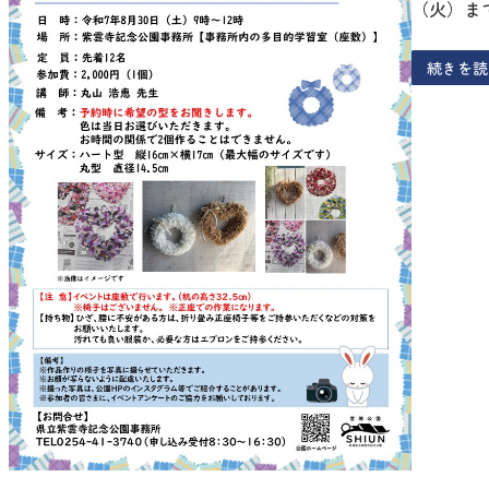
（火）ま
続きを読