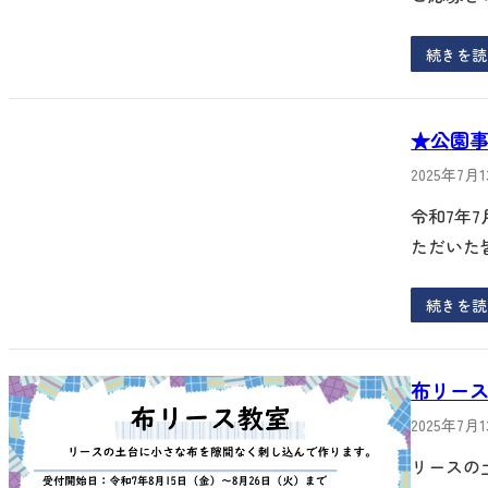
続きを読
★公園
2025年7月
令和7年
ただいた
続きを読
布リー
2025年7月
リースの