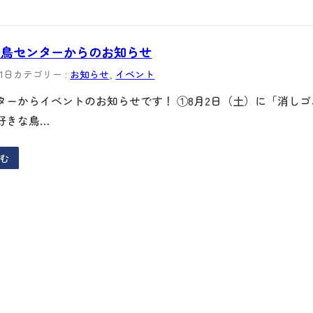
愛鳥センターからのお知らせ
21日
カテゴリー :
お知らせ
, 
イベント
ターからイベントのお知らせです！ ①8月2日（土）に「消し
好きな鳥…
む