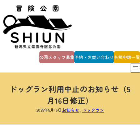
内
容
を
ス
キ
ッ
プ
公園スタッフ募集
予約・お問い合わせ
各種申請一覧
ドッグラン利用中止のお知らせ（5
月16日修正）
2025年5月16日
お知らせ
, 
ドッグラン