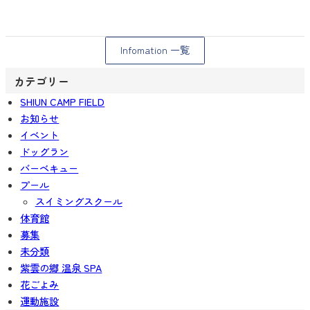
Infomation 一覧
カテゴリー
SHIUN CAMP FIELD
お知らせ
イベント
ドッグラン
バーベキュー
プール
スイミングスクール
体育館
募集
未分類
紫雲の郷 温泉 SPA
花ごよみ
運動施設