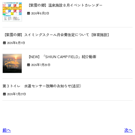
【紫雲の郷】温泉施設８月イベントカレンダー
2026年8月2日
【紫雲の郷】スイミングスクール月会費改定について【体育施設】
2026年8月1日
【NEW】「SHIUN CAMP FIELD」紹介動画
2026年7月29日
第３トイレ 水道センサー故障のお知らせ(追記）
2026年7月27日
前へ
次へ