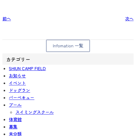
前へ
次へ
Infomation 一覧
カテゴリー
SHIUN CAMP FIELD
お知らせ
イベント
ドッグラン
バーベキュー
プール
スイミングスクール
体育館
募集
未分類