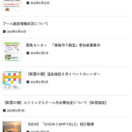
2026年8月10日
プール施設稼働状況について
2026年8月10日
愛鳥センター 『巣箱作り教室』参加者募集中
2026年8月9日
【紫雲の郷】温泉施設８月イベントカレンダー
2026年8月2日
【紫雲の郷】スイミングスクール月会費改定について【体育施設】
2026年8月1日
【NEW】「SHIUN CAMP FIELD」紹介動画
2026年7月29日