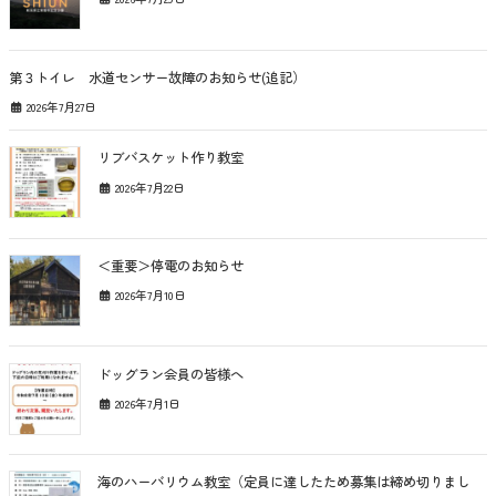
第３トイレ 水道センサー故障のお知らせ(追記）
2026年7月27日
リブバスケット作り教室
2026年7月22日
＜重要＞停電のお知らせ
2026年7月10日
ドッグラン会員の皆様へ
2026年7月1日
海のハーバリウム教室（定員に達したため募集は締め切りまし