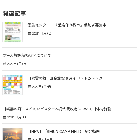
関連記事
愛鳥センター 『巣箱作り教室』参加者募集中
2026年8月9日
プール施設稼働状況について
2026年8月9日
【紫雲の郷】温泉施設８月イベントカレンダー
2026年8月2日
【紫雲の郷】スイミングスクール月会費改定について【体育施設】
2026年8月1日
【NEW】「SHIUN CAMP FIELD」紹介動画
2026年7月29日