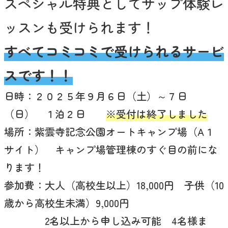
スペシャル特典としてサップ体験レ
ッスンも受けられます！
すべてコミコミで受けられるサービ
スです！！
日時：２０２５年９月６日（土）～７日
（日） １泊２日
※受付は終了しました
場所：紫雲寺記念公園オートキャンプ場（A１
サイト） キャンプ場管理棟のすぐ目の前にな
ります！
参加費：大人（高校生以上）18,000円 子供（10
歳から高校生未満）9,000円
2名以上から申し込み可能 4名様ま