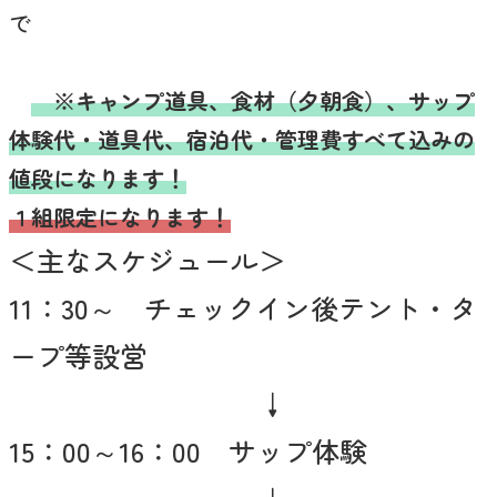
で
※キャンプ道具、食材（夕朝食）、サップ
体験代・道具代、宿泊代・管理費すべて込みの
値段になります！
１組限定になります！
＜主なスケジュール＞
11：30～ チェックイン後テント・タ
ープ等設営
↓
15：00～16：00 サップ体験