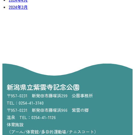
2024年3月
新潟県立紫雲寺記念公園
〒957-0231 新発田市藤塚浜299 公園事務所
TEL：0254-41-3740
〒957-0231 新発田市藤塚浜966 紫雲の郷
温泉 TEL：0254-41-1126
体育施設
（プール/体育館/多目的運動場/テニスコート）