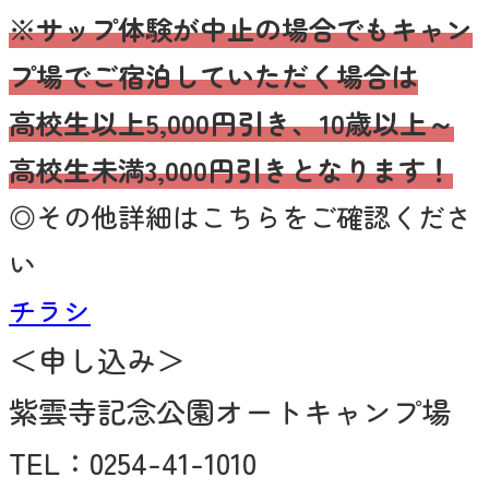
※サップ体験が中止の場合でもキャン
プ場でご宿泊していただく場合は
高校生以上5,000円引き、10歳以上～
高校生未満3,000円引きとなります！
◎その他詳細はこちらをご確認くださ
い
チラシ
＜申し込み＞
紫雲寺記念公園オートキャンプ場
TEL：0254-41-1010