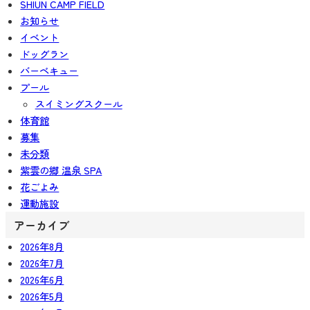
SHIUN CAMP FIELD
お知らせ
イベント
ドッグラン
バーベキュー
プール
スイミングスクール
体育館
募集
未分類
紫雲の郷 温泉 SPA
花ごよみ
運動施設
アーカイブ
2026年8月
2026年7月
2026年6月
2026年5月