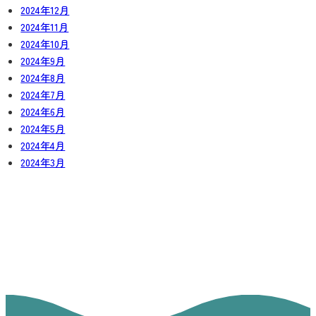
2024年12月
2024年11月
2024年10月
2024年9月
2024年8月
2024年7月
2024年6月
2024年5月
2024年4月
2024年3月