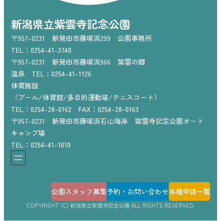
新潟県立紫雲寺記念公園
〒957-0231 新発田市藤塚浜299 公園事務所
TEL：0254-41-3740
〒957-0231 新発田市藤塚浜966 紫雲の郷
温泉 TEL：0254-41-1126
体育施設
（プール/体育館/多目的運動場/テニスコート）
TEL：0254-28-0162 FAX：0254-28-0163
〒957-0231 新発田市藤塚浜石山海岸 紫雲寺記念公園オート
キャンプ場
TEL：0254-41-1010
公園スタッフ募集
予約・お問い合わせ
各種申請一覧
COPYRIGHT (C) 新潟県立紫雲寺記念公園 ALL RIGHTS RESERVED.