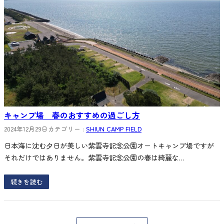
キャンプ場 春のおすすめの過ごし方
2024年12月29日
カテゴリー :
SHIUN CAMP FIELD
日本海に沈む夕日が美しい紫雲寺記念公園オートキャンプ場ですが
それだけではありません。紫雲寺記念公園の春は綺麗な…
続きを読む