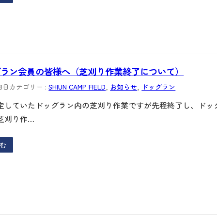
グラン会員の皆様へ（芝刈り作業終了について）
18日
カテゴリー :
SHIUN CAMP FIELD
, 
お知らせ
, 
ドッグラン
定していたドッグラン内の芝刈り作業ですが先程終了し、ドッ
芝刈り作…
む