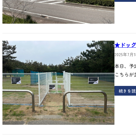
★ドッ
2025年7月
本日、予
こちらが
続きを読