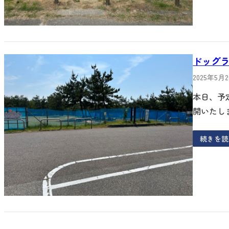
ドッグ
2025年5月
本日、予
開いたし
続きを読