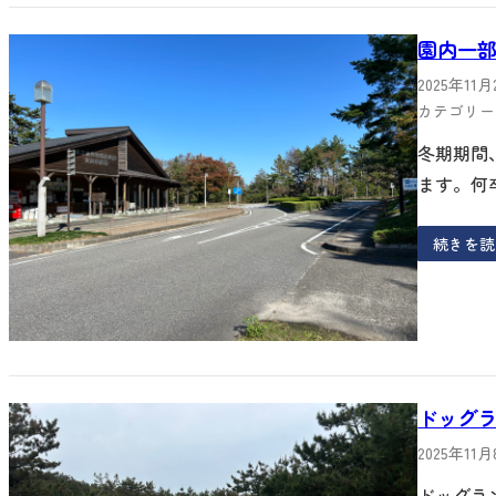
園内一部
2025年11月
カテゴリー 
冬期期間
ます。何
続きを読
ドッグ
2025年11
ドッグラ