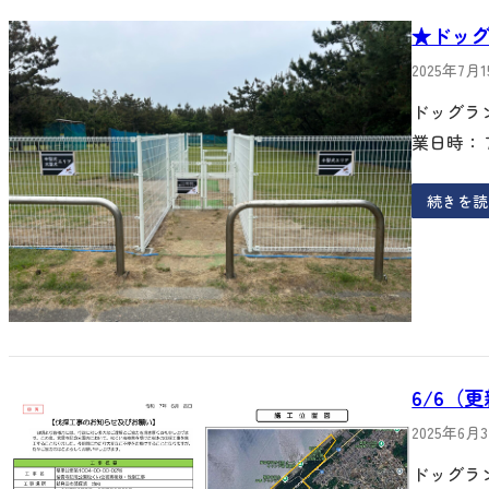
★ドッ
2025年7月
ドッグラ
業日時：
続きを読
6/6（
2025年6月
ドッグラ