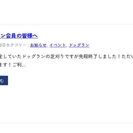
ラン会員の皆様へ
20日
カテゴリー :
お知らせ
, 
イベント
, 
ドッグラン
定していたドッグランの芝刈りですが先程終了しました！ただ
ます！ご利…
む