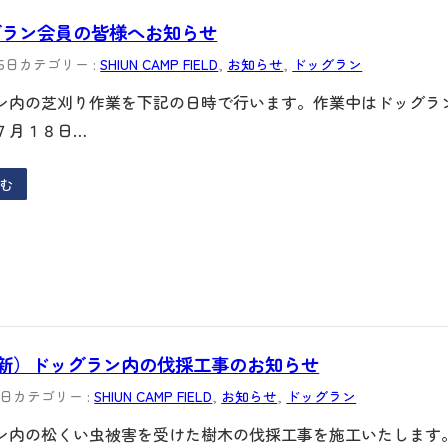
グラン会員の皆様へお知らせ
15日
カテゴリー :
SHIUN CAMP FIELD
, 
お知らせ
, 
ドッグラン
ン内の芝刈り作業を下記の日時で行います。作業中はドッグラ
７月１８日…
む
更新）ドッグラン内の伐採工事のお知らせ
3日
カテゴリー :
SHIUN CAMP FIELD
, 
お知らせ
, 
ドッグラン
ン内の松くい虫被害を受けた樹木の伐採工事を施工いたします