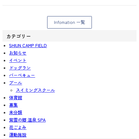
Infomation 一覧
カテゴリー
SHIUN CAMP FIELD
お知らせ
イベント
ドッグラン
バーベキュー
プール
スイミングスクール
体育館
募集
未分類
紫雲の郷 温泉 SPA
花ごよみ
運動施設